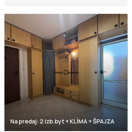
Na predaj: 2 izb.byt + KLÍMA + ŠPAJZA