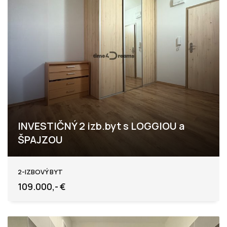
INVESTIČNÝ 2 izb.byt s LOGGIOU a
ŠPAJZOU
Levice
2-IZBOVÝ BYT
109.000,- €