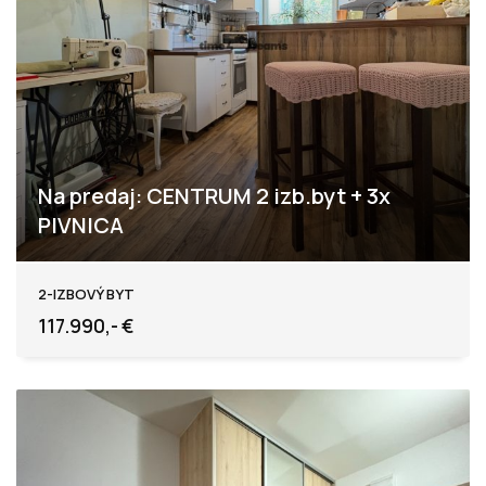
Na predaj: CENTRUM 2 izb.byt + 3x
PIVNICA
Levice
2-IZBOVÝ BYT
117.990,- €