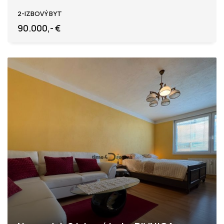
Levice
2-IZBOVÝ BYT
90.000,- €