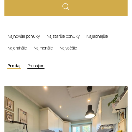
Najnovšie ponuky
Najstaršie ponuky
Najlacnejšie
Najdrahšie
Najmenšie
Najväčšie
Predaj
Prenájom