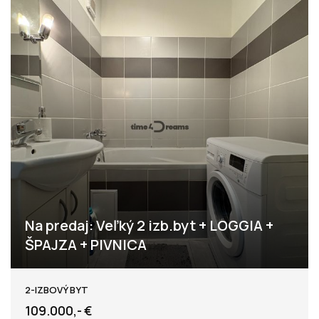
Na predaj: Veľký 2 izb.byt + LOGGIA +
ŠPAJZA + PIVNICA
Levice
2-IZBOVÝ BYT
109.000,- €