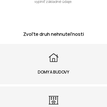
vyplniť základné údaje.
Zvoľte druh nehnuteľnosti
DOMY A BUDOVY