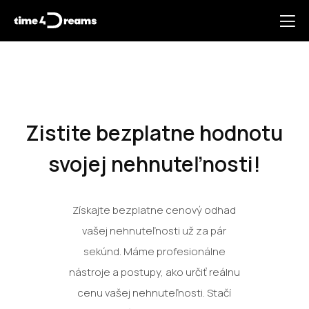
Zistite bezplatne hodnotu
svojej nehnuteľnosti!
Získajte bezplatne cenový odhad
vašej nehnuteľnosti už za pár
sekúnd. Máme profesionálne
nástroje a postupy, ako určiť reálnu
cenu vašej nehnuteľnosti. Stačí