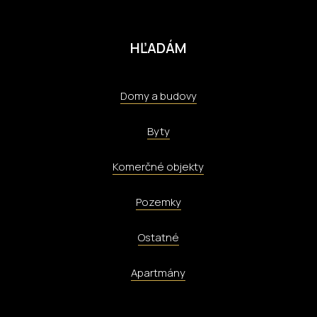
HĽADÁM
Domy a budovy
Byty
Komerčné objekty
Pozemky
Ostatné
Apartmány