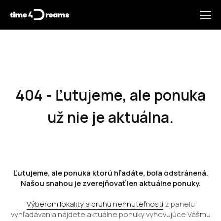
404 - Ľutujeme, ale ponuka
už nie je aktuálna.
Ľutujeme, ale ponuka ktorú hľadáte, bola odstránená.
Našou snahou je zverejňovať len aktuálne ponuky.
Výberom lokality a druhu nehnuteľnosti
z panelu
vyhľadávania nájdete aktuálne ponuky vyhovujúce Vášmu