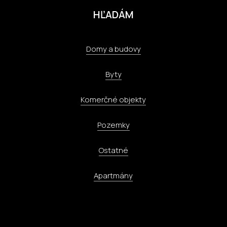
HĽADÁM
Domy a budovy
Byty
Komerčné objekty
Pozemky
Ostatné
Apartmány