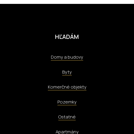
HĽADÁM
Domy a budovy
Byty
Komerčné objekty
Pozemky
Ostatné
Apartmány