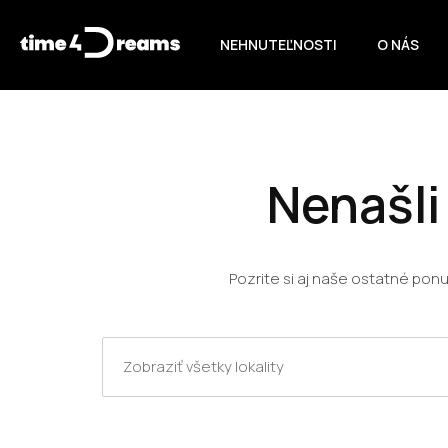
NEHNUTEĽNOSTI
O NÁS
Nenašli
Pozrite si aj naše ostatné pon