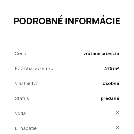
PODROBNÉ INFORMÁCIE
Cena
vrátane provízie
Rozloha pozemku
475 m²
Vlastníctvo
osobné
Status
predané
Voda
El. napätie