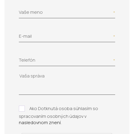
Vaše meno
E-mail
Telefón
Ako Dotknutá osoba súhlasím so
spracovaním osobných údajov v
nasledovnom znení
.