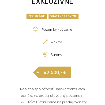
EXKLUZÍVNE
EXKLUZÍVNE
VRÁTANE PROVÍZIE
Pozemky - bývanie
475 m²
Šurany
42.500,- €
Realitná spoločnosť Time4dreams Vám
ponúka na predaj stavebný pozemok -
EXKLUZÍVNE Ponúkame na predaj rovinatý