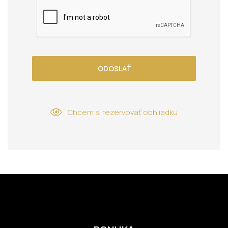
ODOSLAŤ
Chcem si rezervovať obhliadku