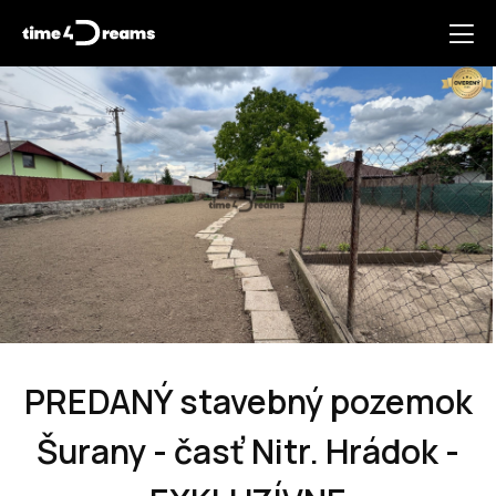
PREDANÝ stavebný pozemok
Šurany - časť Nitr. Hrádok -