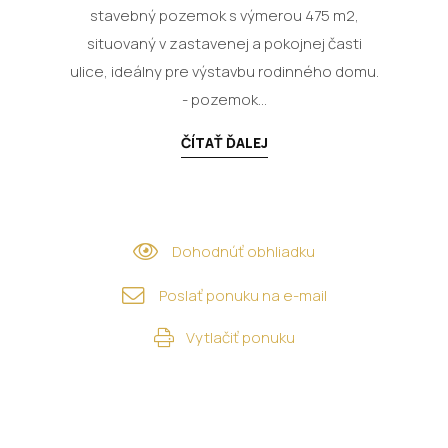
stavebný pozemok s výmerou 475 m2,
situovaný v zastavenej a pokojnej časti
ulice, ideálny pre výstavbu rodinného domu.
- pozemok...
ČÍTAŤ ĎALEJ
Dohodnúť obhliadku
Poslať ponuku na e-mail
Vytlačiť ponuku