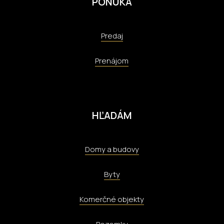
PONUKA
Predaj
Prenájom
HĽADÁM
Domy a budovy
Byty
Komerčné objekty