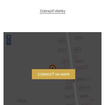
Zobraziť všetky
+
−
ZOBRAZIŤ NA MAPE