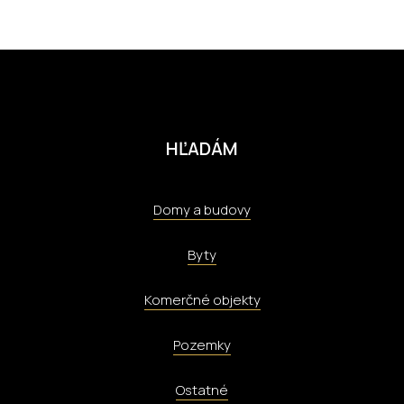
HĽADÁM
Domy a budovy
Byty
Komerčné objekty
Pozemky
Ostatné