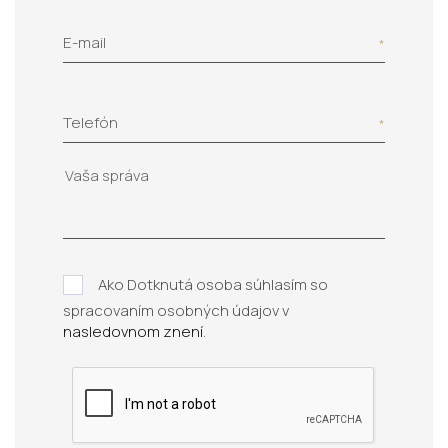
E-mail
Telefón
Ako Dotknutá osoba súhlasím so
spracovaním osobných údajov v
nasledovnom znení
.