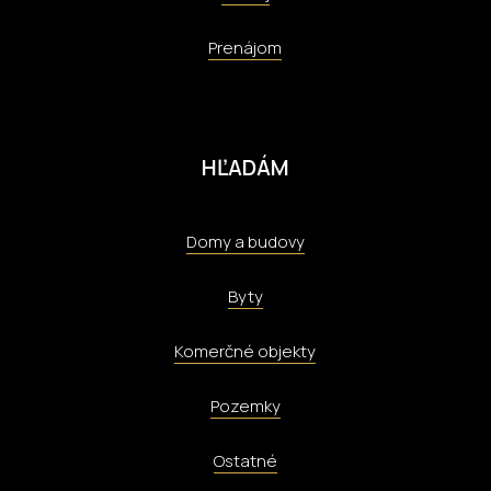
Prenájom
HĽADÁM
Domy a budovy
Byty
Komerčné objekty
Pozemky
Ostatné