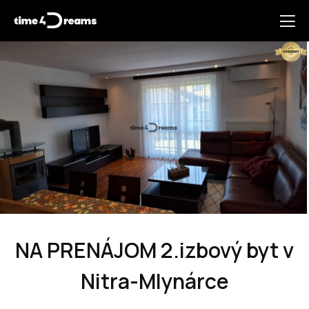
NA PRENÁJOM 2.izbový byt v
Nitra-Mlynárce