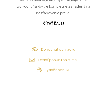
wc,kuchyňa -byt je kompletne zariadený na
nasťahovanie pre 2...
ČÍTAŤ ĎALEJ
Dohodnúť obhliadku
Poslať ponuku na e-mail
Vytlačiť ponuku