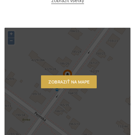
Zobraziť všetky
+
−
ZOBRAZIŤ NA MAPE