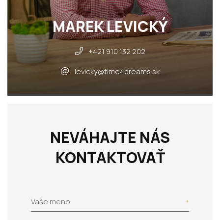
MAREK LEVICKÝ
+421 910 132 202
levicky@time4dreams.sk
NEVÁHAJTE NÁS
KONTAKTOVAŤ
Vaše meno