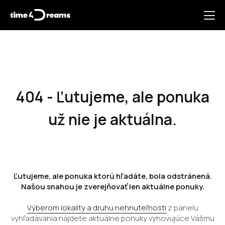
404 - Ľutujeme, ale ponuka
už nie je aktuálna.
Ľutujeme, ale ponuka ktorú hľadáte, bola odstránená.
Našou snahou je zverejňovať len aktuálne ponuky.
Výberom lokality a druhu nehnuteľnosti
z panelu
vyhľadávania nájdete aktuálne ponuky vyhovujúce Vášmu