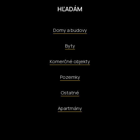
HĽADÁM
Domy a budovy
Byty
Komerčné objekty
Pozemky
Ostatné
Apartmány