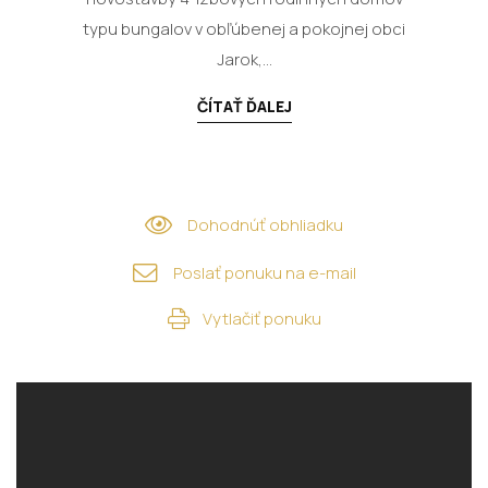
typu bungalov v obľúbenej a pokojnej obci
Jarok,...
ČÍTAŤ ĎALEJ
Dohodnúť obhliadku
Poslať ponuku na e-mail
Vytlačiť ponuku