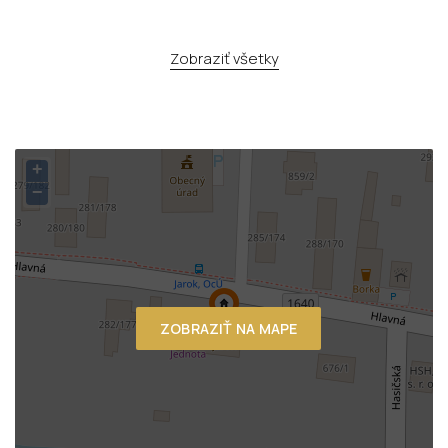
Zobraziť všetky
+
−
ZOBRAZIŤ NA MAPE