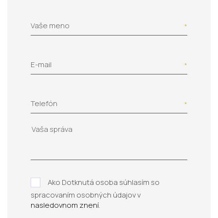
Vaše meno
E-mail
Telefón
Ako Dotknutá osoba súhlasím so
spracovaním osobných údajov v
nasledovnom znení
.