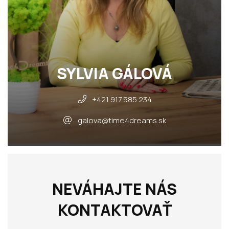
SYLVIA GÁLOVÁ
+421 917 585 234
galova@time4dreams.sk
NEVÁHAJTE NÁS
KONTAKTOVAŤ