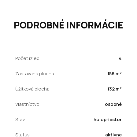
PODROBNÉ INFORMÁCIE
Počet izieb
4
Zastavaná plocha
156 m²
Úžitková plocha
132 m²
Vlastníctvo
osobné
Stav
holopriestor
Status
aktívne