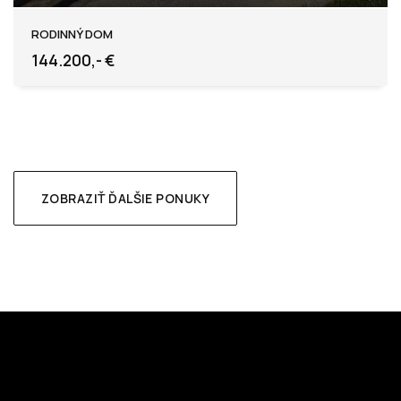
Lukáčovce
RODINNÝ DOM
144.200,- €
ZOBRAZIŤ ĎALŠIE PONUKY