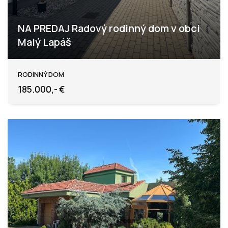
NA PREDAJ Radový rodinný dom v obci
Malý Lapáš
Malý Lapáš
RODINNÝ DOM
185.000,- €