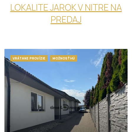
LOKALITE JAROK V NITRE NA
PREDAJ
VRÁTANE PROVÍZIE
MOŽNOSŤ HÚ