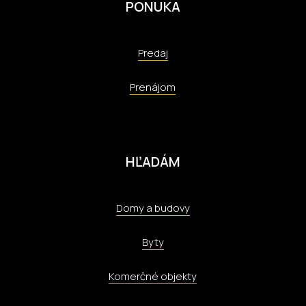
PONUKA
Predaj
Prenájom
HĽADÁM
Domy a budovy
Byty
Komerčné objekty