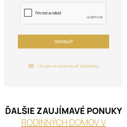
ODOSLAŤ
Chcem si rezervovať obhliadku
ĎALŠIE ZAUJÍMAVÉ PONUKY
RODINNÝCH DOMOV V