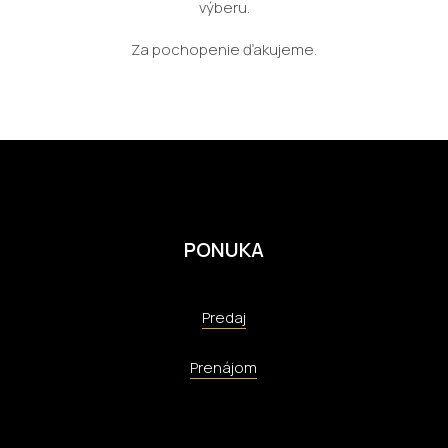
výberu.
Za pochopenie ďakujeme.
PONUKA
Predaj
Prenájom