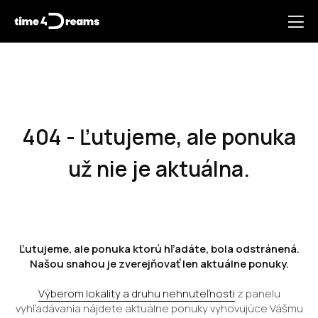
404 - Ľutujeme, ale ponuka
už nie je aktuálna.
Ľutujeme, ale ponuka ktorú hľadáte, bola odstránená.
Našou snahou je zverejňovať len aktuálne ponuky.
Výberom lokality a druhu nehnuteľnosti
z panelu
vyhľadávania nájdete aktuálne ponuky vyhovujúce Vášmu