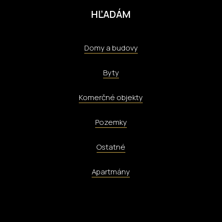
HĽADÁM
Domy a budovy
Byty
Komerčné objekty
Pozemky
Ostatné
Apartmány