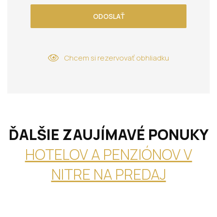
ODOSLAŤ
Chcem si rezervovať obhliadku
ĎALŠIE ZAUJÍMAVÉ PONUKY
HOTELOV A PENZIÓNOV V
NITRE NA PREDAJ