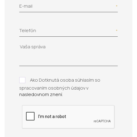
E-mail
Telefón
Ako Dotknutá osoba súhlasím so
spracovaním osobných údajov v
nasledovnom znení
.