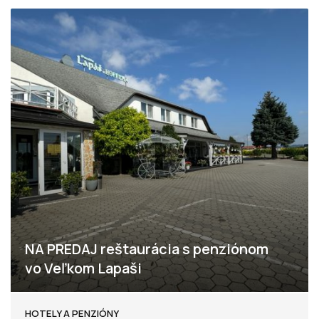
NA PREDAJ reštaurácia s penziónom
vo Veľkom Lapaši
Veľký Lapáš
HOTELY A PENZIÓNY