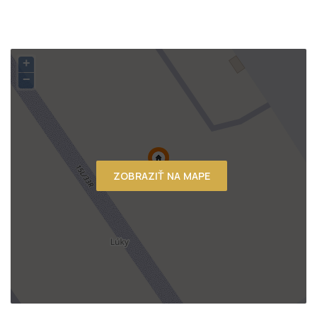
+
−
ZOBRAZIŤ NA MAPE