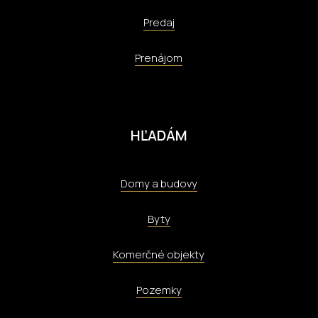
Predaj
Prenájom
HĽADÁM
Domy a budovy
Byty
Komerčné objekty
Pozemky