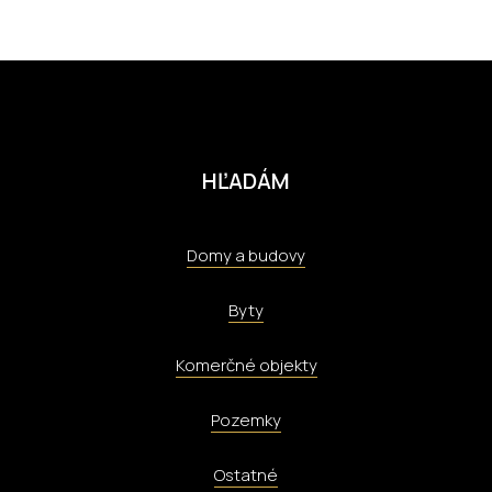
HĽADÁM
Domy a budovy
Byty
Komerčné objekty
Pozemky
Ostatné