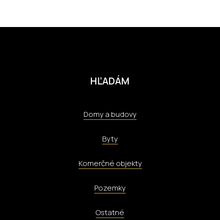
HĽADÁM
Domy a budovy
Byty
Komerčné objekty
Pozemky
Ostatné