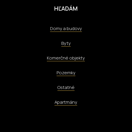
HĽADÁM
Domy a budovy
Byty
Komerčné objekty
Pozemky
Ostatné
Apartmány