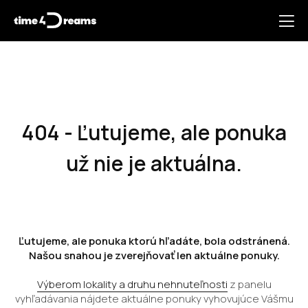
404 - Ľutujeme, ale ponuka
už nie je aktuálna.
Ľutujeme, ale ponuka ktorú hľadáte, bola odstránená.
Našou snahou je zverejňovať len aktuálne ponuky.
Výberom lokality a druhu nehnuteľnosti
z panelu
vyhľadávania nájdete aktuálne ponuky vyhovujúce Vášmu