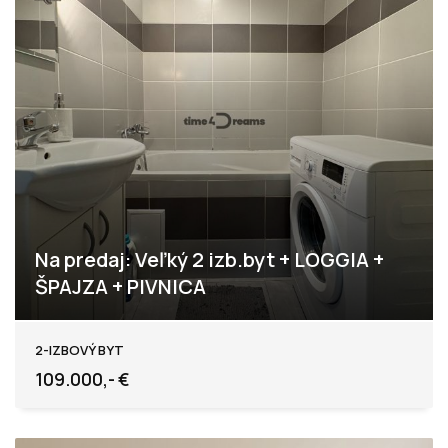
Na predaj: Veľký 2 izb.byt + LOGGIA +
ŠPAJZA + PIVNICA
Levice
2-IZBOVÝ BYT
109.000,- €