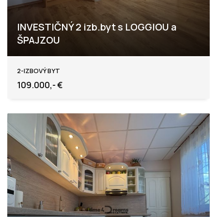
INVESTIČNÝ 2 izb.byt s LOGGIOU a
ŠPAJZOU
Levice
2-IZBOVÝ BYT
109.000,- €