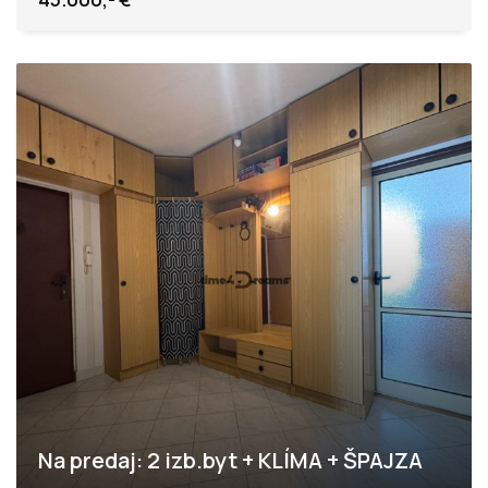
Na predaj: 2 izb.byt + KLÍMA + ŠPAJZA