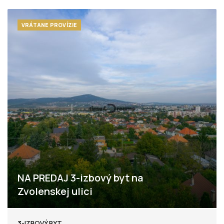
VRÁTANE PROVÍZIE
NA PREDAJ 3-izbový byt na
Zvolenskej ulici
Zvolenská, Nitra - Klokočina
3-IZBOVÝ BYT