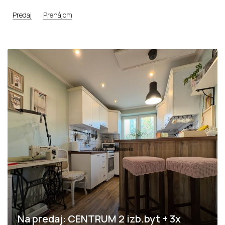
Predaj
Prenájom
Na predaj: CENTRUM 2 izb.byt + 3x