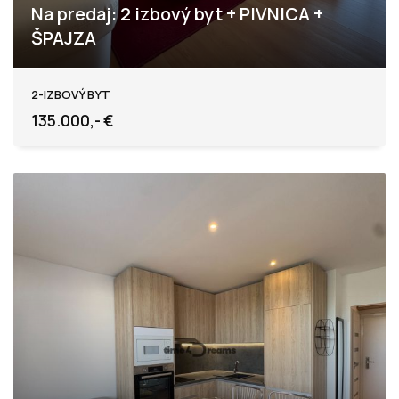
Na predaj: 2 izbový byt + PIVNICA +
ŠPAJZA
Levice
2-IZBOVÝ BYT
135.000,- €