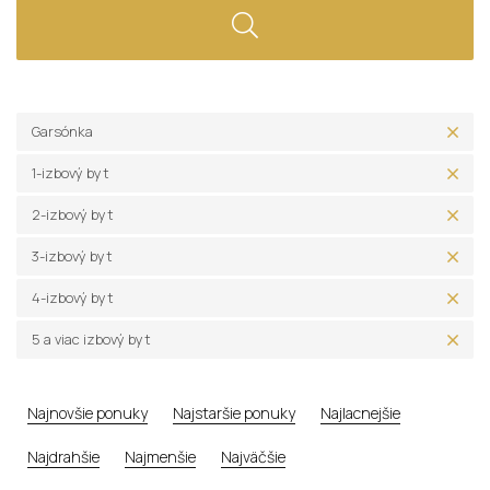
Garsónka
1-izbový byt
2-izbový byt
3-izbový byt
4-izbový byt
5 a viac izbový byt
Najnovšie ponuky
Najstaršie ponuky
Najlacnejšie
Najdrahšie
Najmenšie
Najväčšie