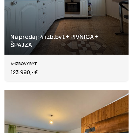
Na predaj: 4 izb.byt + PIVNICA +
ŠPAJZA
Levice
4-IZBOVÝ BYT
123.990,- €