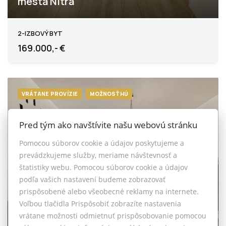
mesta Nitra
Coboriho, Nitra
2-IZBOVÝ BYT
169.000,- €
VRÁTANE PROVÍZIE
MOŽNOSŤ HÚ
Pred tým ako navštívite našu webovú stránku
Pomocou súborov cookie a údajov poskytujeme a
prevádzkujeme služby, meriame návštevnosť a
štatistiky webu. Pomocou súborov cookie a údajov
podľa vašich nastavení budeme zobrazovať
prispôsobené alebo všeobecné reklamy na internete.
Voľbou tlačidla Prispôsobiť zobrazíte nastavenia
vrátane možnosti odmietnuť prispôsobovanie pomocou