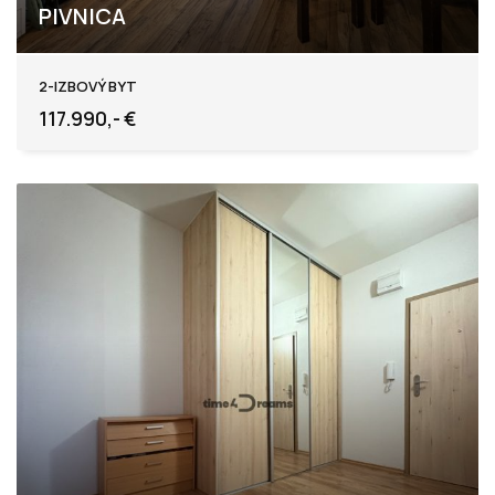
PIVNICA
Levice
2-IZBOVÝ BYT
117.990,- €