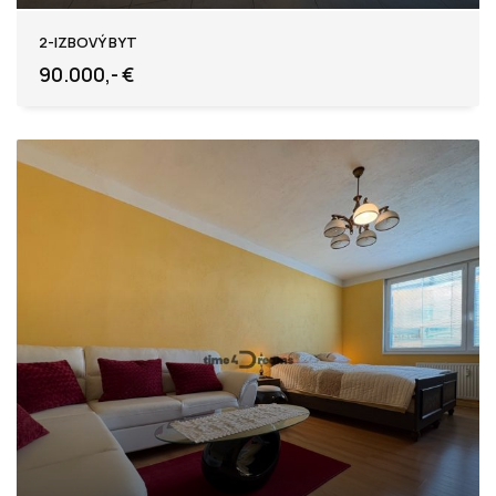
Levice
2-IZBOVÝ BYT
90.000,- €