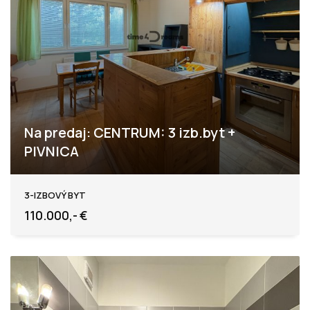
Na predaj: CENTRUM: 3 izb.byt +
PIVNICA
Levice
3-IZBOVÝ BYT
110.000,- €