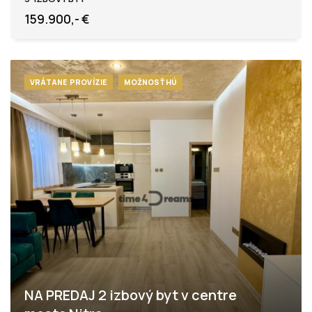
159.900,- €
VRÁTANE PROVÍZIE
MOŽNOSŤ HÚ
NA PREDAJ 2 izbový byt v centre