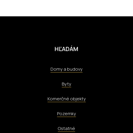
HĽADÁM
Domy a budovy
Byty
Komerčné objekty
Pozemky
Ostatné