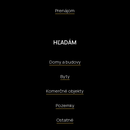
Prenájom
HĽADÁM
Domy a budovy
Byty
Komerčné objekty
Pozemky
Ostatné