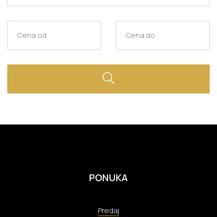
PONUKA
Predaj