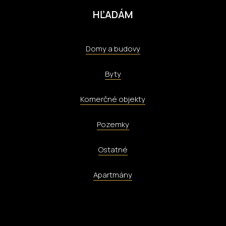
HĽADÁM
Domy a budovy
Byty
Komerčné objekty
Pozemky
Ostatné
Apartmány