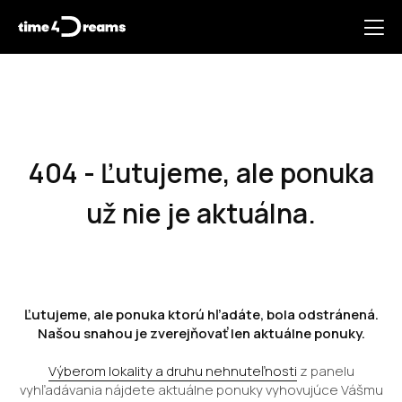
404 - Ľutujeme, ale ponuka
už nie je aktuálna.
Ľutujeme, ale ponuka ktorú hľadáte, bola odstránená.
Našou snahou je zverejňovať len aktuálne ponuky.
Výberom lokality a druhu nehnuteľnosti
z panelu
vyhľadávania nájdete aktuálne ponuky vyhovujúce Vášmu