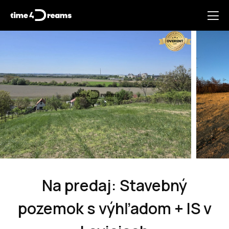
Na predaj: Stavebný
pozemok s výhľadom + IS v