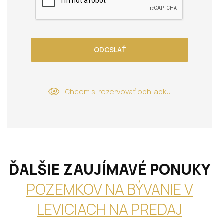
ODOSLAŤ
Chcem si rezervovať obhliadku
ĎALŠIE ZAUJÍMAVÉ PONUKY
POZEMKOV NA BÝVANIE V
LEVICIACH NA PREDAJ