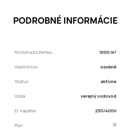
PODROBNÉ INFORMÁCIE
Rozloha pozemku
1000 m²
Vlastníctvo
osobné
Status
aktívne
Voda
verejný vodovod
El. napätie
230/400V
Plyn