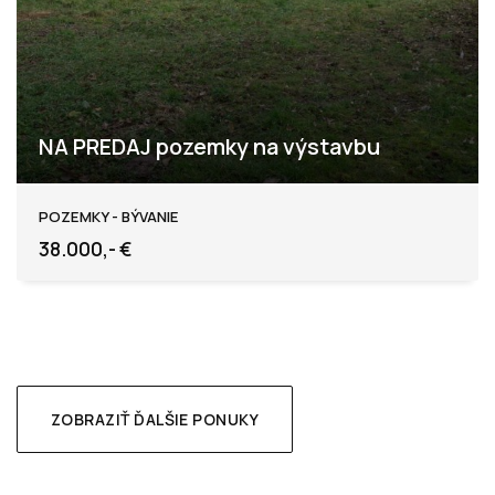
NA PREDAJ pozemky na výstavbu
Športová ul., Kozárovce
POZEMKY - BÝVANIE
38.000,- €
ZOBRAZIŤ ĎALŠIE PONUKY