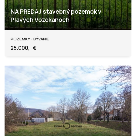
NA PREDAJ stavebný pozemok v
Plavých Vozokanoch
Plavé Vozokany
POZEMKY - BÝVANIE
25.000,- €