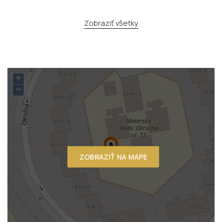
Zobraziť všetky
+
−
ZOBRAZIŤ NA MAPE