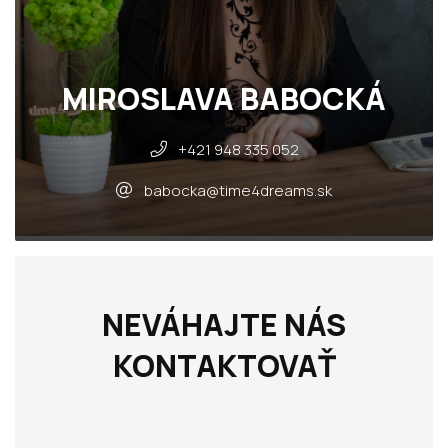
MIROSLAVA BABOCKÁ
+421 948 335 052
babocka@time4dreams.sk
NEVÁHAJTE NÁS
KONTAKTOVAŤ