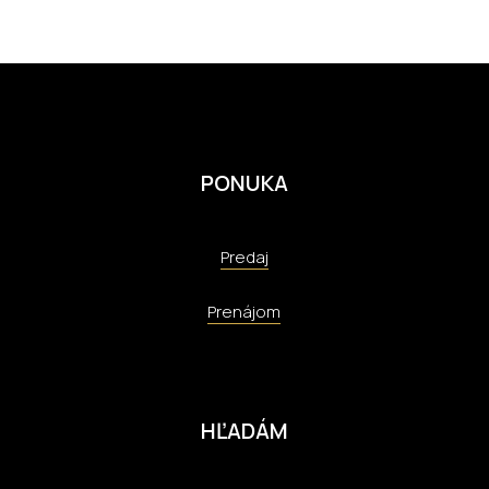
PONUKA
Predaj
Prenájom
HĽADÁM