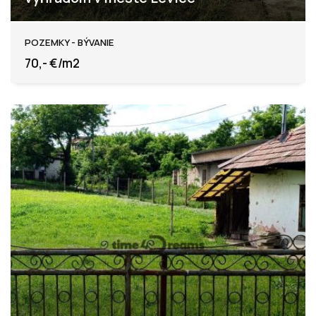
Levice
POZEMKY - BÝVANIE
70,- €/m2