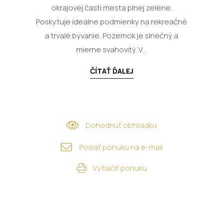
okrajovej časti mesta plnej zelene.
Poskytuje ideálne podmienky na rekreačné
a trvalé bývanie. Pozemok je slnečný a
mierne svahovitý. V...
ČÍTAŤ ĎALEJ
Dohodnúť obhliadku
Poslať ponuku na e-mail
Vytlačiť ponuku