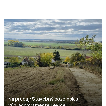
Na predaj: Stavebný pozemok s
výhľadom v meste Levice