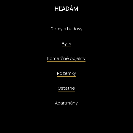
HĽADÁM
Domy a budovy
Byty
Komerčné objekty
Pozemky
Ostatné
Apartmány