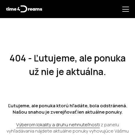
404 - Ľutujeme, ale ponuka
už nie je aktuálna.
Ľutujeme, ale ponuka ktorú hľadáte, bola odstránená.
Našou snahou je zverejňovať len aktuálne ponuky.
Výberom lokality a druhu nehnuteľnosti
z panelu
vyhľadávania nájdete aktuálne ponuky vyhovujúce Vášmu