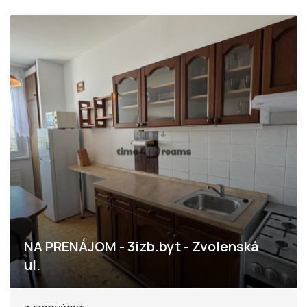
NA PRENÁJOM - 3izb.byt - Zvolenská
ul.
Zvolenská, Nitra - Klokočina