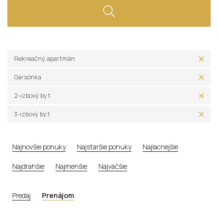
Rekreačný apartmán
Garsónka
2-izbový byt
3-izbový byt
Najnovšie ponuky
Najstaršie ponuky
Najlacnejšie
Najdrahšie
Najmenšie
Najväčšie
Predaj
Prenájom