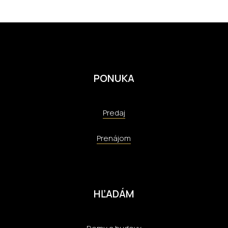
PONUKA
Predaj
Prenájom
HĽADÁM